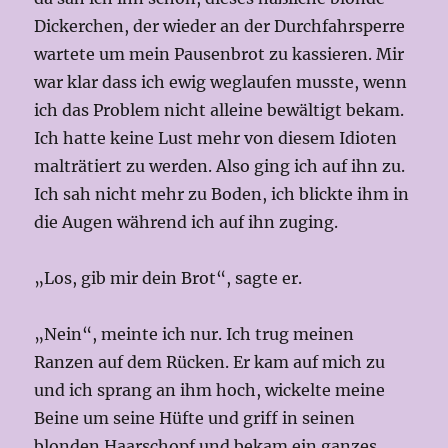
Dickerchen, der wieder an der Durchfahrsperre
wartete um mein Pausenbrot zu kassieren. Mir
war klar dass ich ewig weglaufen musste, wenn
ich das Problem nicht alleine bewältigt bekam.
Ich hatte keine Lust mehr von diesem Idioten
malträtiert zu werden. Also ging ich auf ihn zu.
Ich sah nicht mehr zu Boden, ich blickte ihm in
die Augen während ich auf ihn zuging.
„Los, gib mir dein Brot“, sagte er.
„Nein“, meinte ich nur. Ich trug meinen
Ranzen auf dem Rücken. Er kam auf mich zu
und ich sprang an ihm hoch, wickelte meine
Beine um seine Hüfte und griff in seinen
blonden Haarschopf und bekam ein ganzes