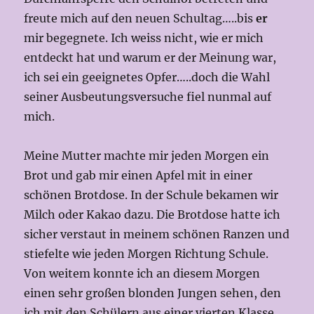
freute mich auf den neuen Schultag…..bis
er
mir begegnete. Ich weiss nicht, wie er mich
entdeckt hat und warum er der Meinung war,
ich sei ein geeignetes Opfer…..doch die Wahl
seiner Ausbeutungsversuche fiel nunmal auf
mich.
Meine Mutter machte mir jeden Morgen ein
Brot und gab mir einen Apfel mit in einer
schönen Brotdose. In der Schule bekamen wir
Milch oder Kakao dazu. Die Brotdose hatte ich
sicher verstaut in meinem schönen Ranzen und
stiefelte wie jeden Morgen Richtung Schule.
Von weitem konnte ich an diesem Morgen
einen sehr großen blonden Jungen sehen, den
ich mit den Schülern aus einer vierten Klasse