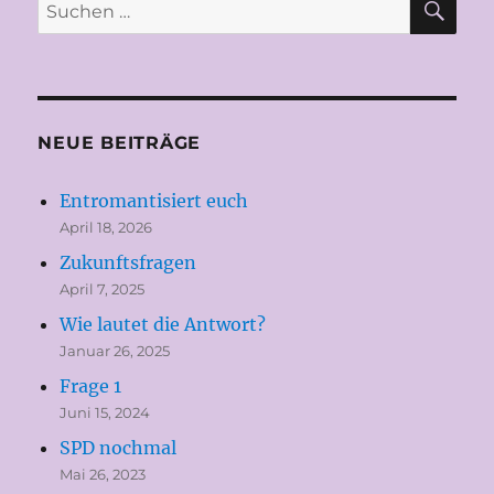
Suchen
nach:
NEUE BEITRÄGE
Entromantisiert euch
April 18, 2026
Zukunftsfragen
April 7, 2025
Wie lautet die Antwort?
Januar 26, 2025
Frage 1
Juni 15, 2024
SPD nochmal
Mai 26, 2023