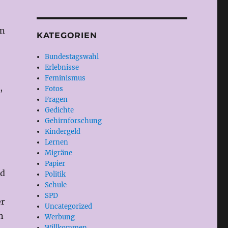
en
KATEGORIEN
Bundestagswahl
Erlebnisse
Feminismus
,
Fotos
Fragen
Gedichte
Gehirnforschung
Kindergeld
Lernen
Migräne
Papier
nd
Politik
Schule
SPD
er
Uncategorized
n
Werbung
Willkommen