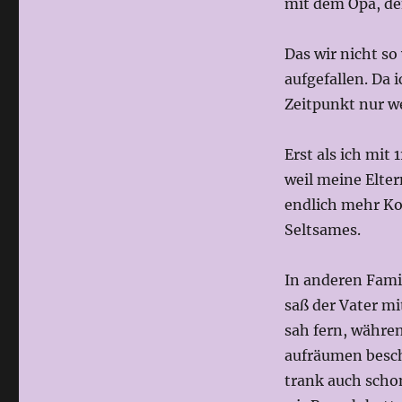
mit dem Opa, de
Das wir nicht so
aufgefallen. Da 
Zeitpunkt nur w
Erst als ich mit
weil meine Elte
endlich mehr Ko
Seltsames.
In anderen Famil
saß der Vater mi
sah fern, währe
aufräumen beschä
trank auch scho