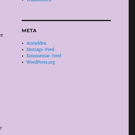
META
er
Anmelden
Eintrags-Feed
Kommentar-Feed
WordPress.org
e