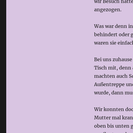
wir Besuch hatt
angezogen.
Was war denn in
behindert oder g
waren sie einfac
Bei uns zuhause 
Tisch mit, denn a
machten auch Sc
Außentreppe un
wurde, dann muss
Wir konnten doc
Mutter mal kran
oben bis unten 