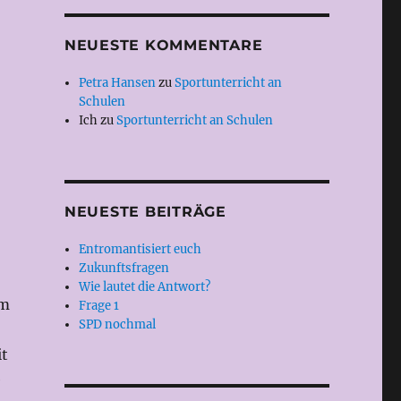
NEUESTE KOMMENTARE
Petra Hansen
zu
Sportunterricht an
Schulen
Ich
zu
Sportunterricht an Schulen
NEUESTE BEITRÄGE
Entromantisiert euch
Zukunftsfragen
Wie lautet die Antwort?
Im
Frage 1
SPD nochmal
it
e