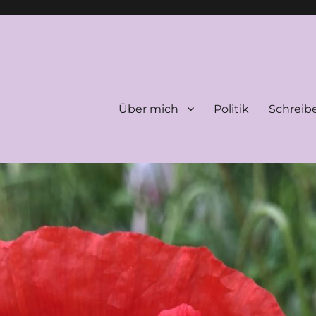
Über mich
Politik
Schreib