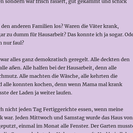
en sondern war frisch rasiert, gut gekämmt und schick
 den anderen Familien los? Waren die Väter krank,
ar zu dumm für Hausarbeit? Das konnte ich ja sogar. Od
h nur faul?
war alles ganz demokratisch geregelt. Alle deckten den
lle aßen. Alle halfen bei der Hausarbeit, denn alle
hmutz. Alle machten die Wäsche, alle kehrten die
d alle konnten kochen, denn wenn Mama mal krank
te der Laden ja weiter laufen.
h nicht jeden Tag Fertiggerichte essen, wenn meine
k war. Jeden Mittwoch und Samstag wurde das Haus von
geputzt, einmal im Monat alle Fenster. Der Garten musst