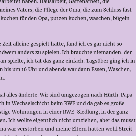
earbeitet haben. Hausarbeit, Gartenarbeit, die
meines Vaters, die Pflege der Oma, die zum Schluss fast
n kochen für den Opa, putzen kochen, waschen, bügeln
 Zeit alleine gespielt hatte, fand ich es gar nicht so
endwem anders zu spielen. Ich brauchte niemanden, der
an spielte, ich tat das ganz einfach. Tagsüber ging ich in
n bis um 16 Uhr und abends war dann Essen, Waschen,
n.
mal alles änderte. Wir sind umgezogen nach Hürth. Papa
lich in Wechselschicht beim RWE und da gab es große
tige Wohnungen in einer RWE-Siedlung, in der ganz
ten. Ich wollte eigentlich nicht umziehen, aber das musst
Oma war verstorben und meine Eltern hatten wohl Streit