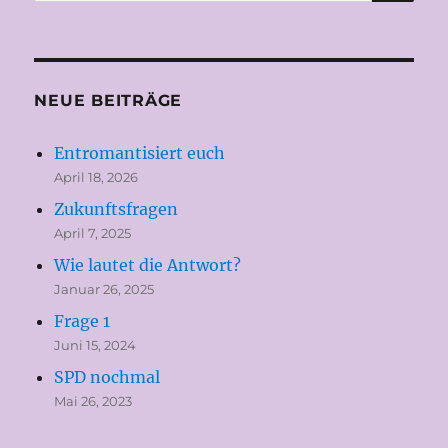
nach:
NEUE BEITRÄGE
Entromantisiert euch
April 18, 2026
Zukunftsfragen
April 7, 2025
Wie lautet die Antwort?
Januar 26, 2025
Frage 1
Juni 15, 2024
SPD nochmal
Mai 26, 2023