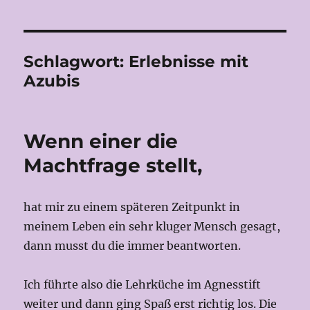
Schlagwort:
Erlebnisse mit
Azubis
Wenn einer die
Machtfrage stellt,
hat mir zu einem späteren Zeitpunkt in
meinem Leben ein sehr kluger Mensch gesagt,
dann musst du die immer beantworten.
Ich führte also die Lehrküche im Agnesstift
weiter und dann ging Spaß erst richtig los. Die