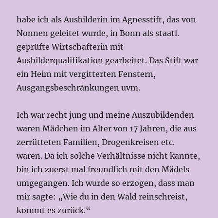
stellt,
habe ich als Ausbilderin im Agnesstift, das von
Nonnen geleitet wurde, in Bonn als staatl.
geprüfte Wirtschafterin mit
Ausbilderqualifikation gearbeitet. Das Stift war
ein Heim mit vergitterten Fenstern,
Ausgangsbeschränkungen uvm.
Ich war recht jung und meine Auszubildenden
waren Mädchen im Alter von 17 Jahren, die aus
zerrütteten Familien, Drogenkreisen etc.
waren. Da ich solche Verhältnisse nicht kannte,
bin ich zuerst mal freundlich mit den Mädels
umgegangen. Ich wurde so erzogen, dass man
mir sagte: „Wie du in den Wald reinschreist,
kommt es zurück.“