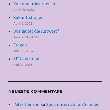
Entromantisiert euch
April 18, 2026
Zukunftsfragen
April 7, 2025
Wie lautet die Antwort?
Januar 26, 2025
Frage 1
Juni 15, 2024
SPD nochmal
Mai 26, 2023
NEUESTE KOMMENTARE
Petra Hansen
zu
Sportunterricht an Schulen