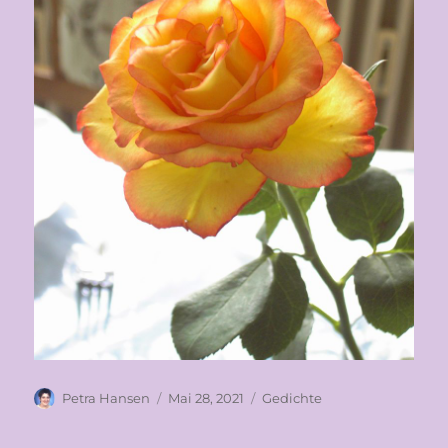
Autor
Veröffentlicht
Kategorien
Petra Hansen
Mai 28, 2021
Gedichte
am